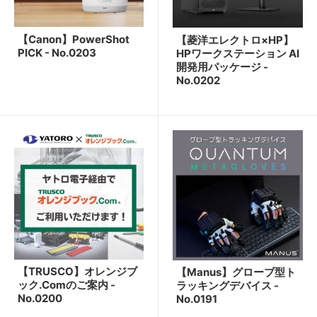
【Canon】PowerShot
【菱洋エレクトロ×HP】
PICK - No.0203
HPワークステーション AI
開発用パッケージ -
No.0202
【TRUSCO】オレンジブ
【Manus】グローブ型ト
ック.Comのご案内 -
ラッキングデバイス -
No.0200
No.0191