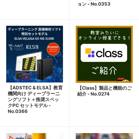
ョン - No.0353
【ADSTEC & ELSA】教育
【Class】製品と機能のご
機関向け ディープラーニ
紹介 - No.0274
ングソフト＋推奨スペッ
クPC セットモデル -
No.0366