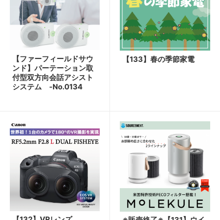
【ファーフィールドサウ
【133】春の季節家電
ンド】パーテーション取
付型双方向会話アシスト
システム -No.0134
【132】VRレンズ
※販売終了※【131】ウイ