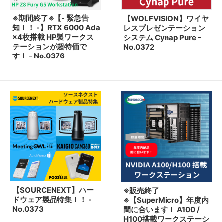
※期間終了※【- 緊急告
【WOLFVISION】ワイヤ
知！！ -】RTX 6000 Ada
レスプレゼンテーション
×4枚搭載 HP製ワークス
システム Cynap Pure -
テーションが超特価で
No.0372
す！ - No.0376
【SOURCENEXT】ハー
※販売終了
ドウェア製品特集！！ -
※【SuperMicro】年度内
No.0373
間に合います！ A100 /
H100搭載ワークステーシ