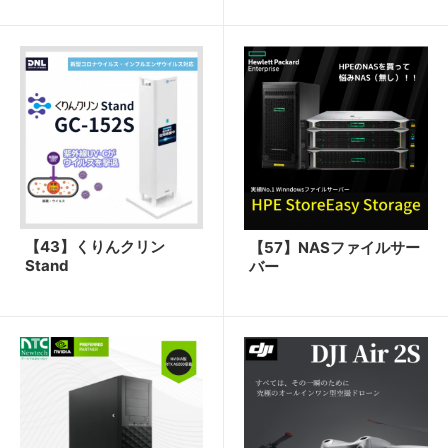
【43】くりんクリン
【57】NASファイルサー
Stand
バー