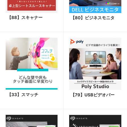
【88】スキャナー
【80】ビジネスモニタ
【33】スマッチ
【79】USBビデオバー