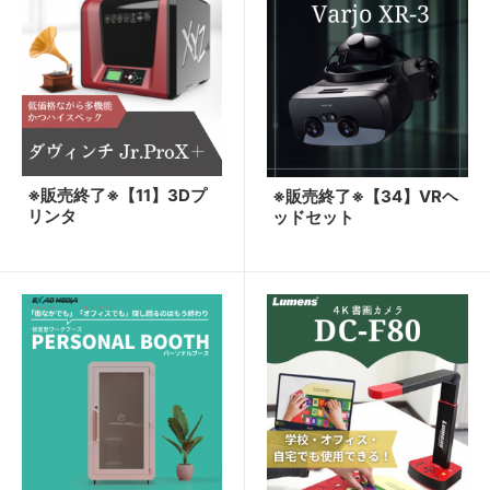
※販売終了※【11】3Dプ
※販売終了※【34】VRヘ
リンタ
ッドセット