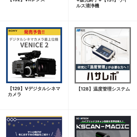
ルス清浄機
【129】Ⅴデジタルシネマ
【128】温度管理システム
カメラ