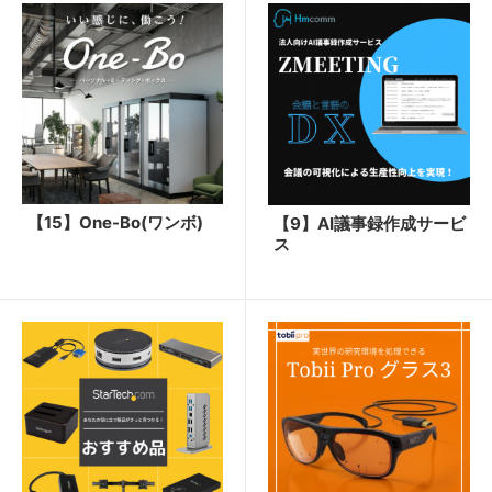
【15】One-Bo(ワンボ)
【9】AI議事録作成サービ
ス