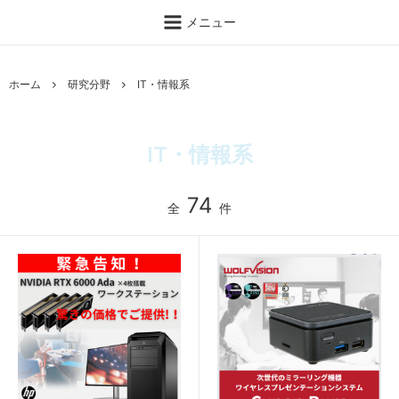
メニュー
ホーム
研究分野
IT・情報系
IT・情報系
74
全
件