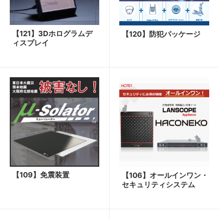
【121】3Dホログラムデ
【120】防犯パッケージ
ィスプレイ
【109】免震装置
【106】オールインワン・
セキュリティシステム