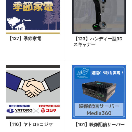
【127】季節家電
【123】ハンディー型3D
スキャナー
【116】ヤトロ×コジマ
【101】映像配信サーバー