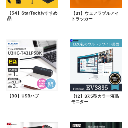
【54】StarTechおすすめ
【31】ウェアラブルアイ
品
トラッカー
【30】USBハブ
【12】37.5型カラー液晶
モニター