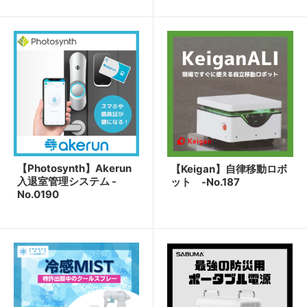
【Photosynth】Akerun
【Keigan】自律移動ロボ
入退室管理システム -
ット -No.187
No.0190