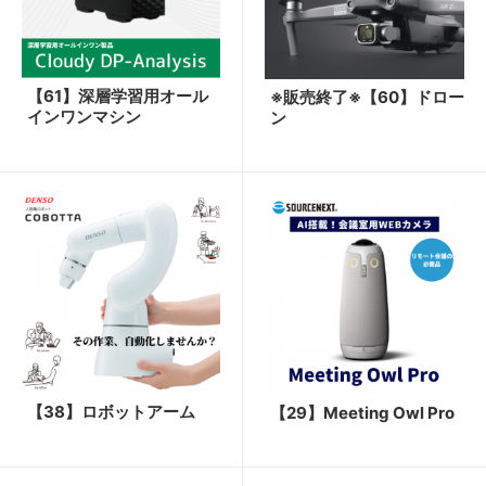
【61】深層学習用オール
※販売終了※【60】ドロー
インワンマシン
ン
【38】ロボットアーム
【29】Meeting Owl Pro