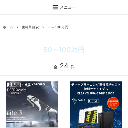
メニュー
ホーム
価格帯目安
50～100万円
50～100万円
24
全
件