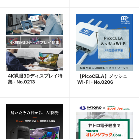
4K裸眼3Dディスプレイ特
【PicoCELA】メッシュ
集 - No.0213
Wi-Fi - No.0206