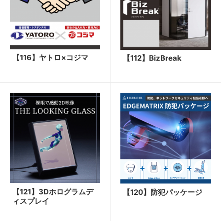
【116】ヤトロ×コジマ
【112】BizBreak
【121】3Dホログラムデ
【120】防犯パッケージ
ィスプレイ