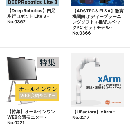
【Deep Robotics】四足
【ADSTEC & ELSA】教育
歩行ロボット Lite 3 -
機関向け ディープラーニ
No.0362
ングソフト＋推奨スペッ
クPC セットモデル -
No.0366
【特集】オールインワン
【UFactory】xArm -
WEB会議モニター -
No.0217
No.0221