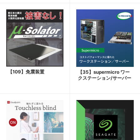
【109】免震装置
【35】supermicro ワー
クステーション/サーバー