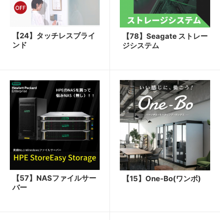
【24】タッチレスブライ
【78】Seagate ストレー
ンド
ジシステム
【57】NASファイルサー
【15】One-Bo(ワンボ)
バー