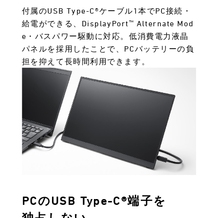
付属のUSB Type-C®ケーブル1本でPC接続・
™
給電ができる、DisplayPort
Alternate Mod
e・バスパワー駆動に対応。低消費電力液晶
パネルを採用したことで、PCバッテリーの負
担を抑えて長時間利用できます。
PCのUSB Type-C®端子を
独占しない