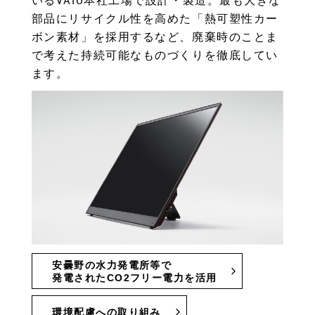
いるVAIO本社工場で設計・製造。最も大きな
部品にリサイクル性を高めた「熱可塑性カー
ボン素材」を採用するなど、廃棄時のことま
で考えた持続可能なものづくりを徹底してい
ます。
安曇野の水力発電所等で
発電されたCO2フリー電力を活用
環境配慮への取り組み