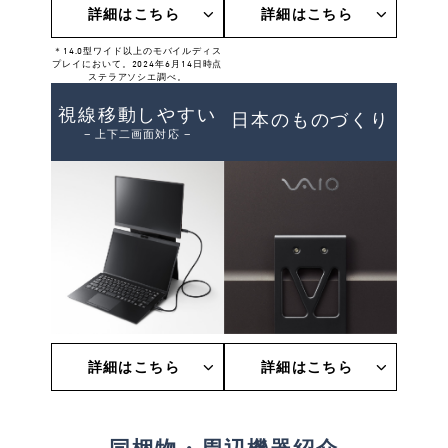
詳細はこちら
詳細はこちら
＊14.0型ワイド以上のモバイルディス
プレイにおいて。2024年6月14日時点
ステラアソシエ調べ。
視線移動しやすい
日本のものづくり
− 上下二画面対応 −
詳細はこちら
詳細はこちら