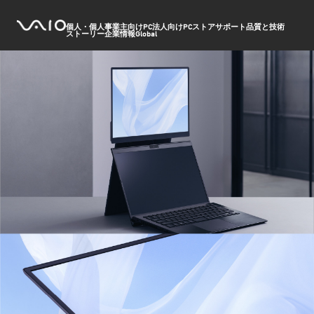
個人・個人事業主向けPC
法人向けPC
ストア
サポート
品質と技術
ストーリー
企業情報
Global