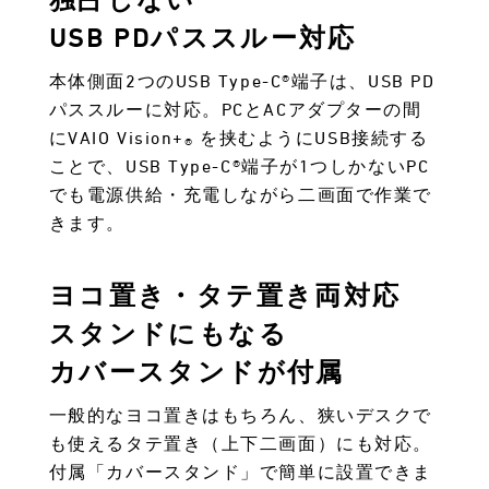
USB PDパススルー対応
本体側面2つのUSB Type-C®端子は、USB PD
パススルーに対応。PCとACアダプターの間
にVAIO Vision+
を挟むようにUSB接続する
®
ことで、USB Type-C®端子が1つしかないPC
でも電源供給・充電しながら二画面で作業で
きます。
ヨコ置き・タテ置き両対応
スタンドにもなる
カバースタンドが付属
一般的なヨコ置きはもちろん、狭いデスクで
も使えるタテ置き（上下二画面）にも対応。
付属「カバースタンド」で簡単に設置できま