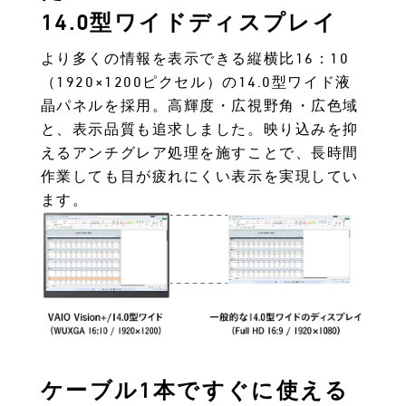
14.0型ワイドディスプレイ
より多くの情報を表示できる縦横比16：10
（1920×1200ピクセル）の14.0型ワイド液
晶パネルを採用。高輝度・広視野角・広色域
と、表示品質も追求しました。映り込みを抑
えるアンチグレア処理を施すことで、長時間
作業しても目が疲れにくい表示を実現してい
ます。
ケーブル1本ですぐに使える