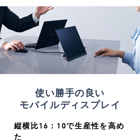
使い勝手の良い
モバイルディスプレイ
縦横比16：10で生産性を高め
た