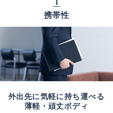
1
携帯性
外出先に気軽に持ち運べる
薄軽・頑丈ボディ