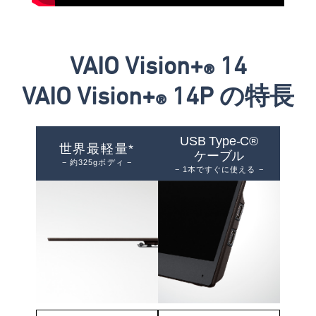
VAIO Vision+
14
®
VAIO Vision+
14P の特長
®
USB Type-C®
世界最軽量*
ケーブル
− 約325gボディ −
− 1本ですぐに使える −