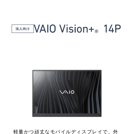
法人向け
軽量かつ頑丈なモバイルディスプレイで、外