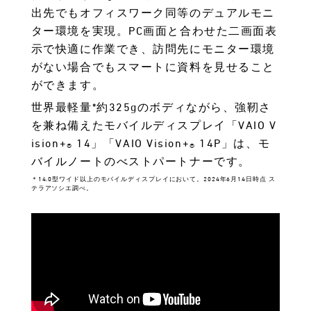
出先でもオフィスワーク同等のデュアルモニ
ター環境を実現。PC画面と合わせた二画面表
示で快適に作業でき、訪問先にモニター環境
がない場合でもスマートに資料を見せること
ができます。
世界最軽量*約325gのボディながら、強靭さ
を兼ね備えたモバイルディスプレイ「VAIO V
ision+
14」「VAIO Vision+
14P」は、モ
®
®
バイルノートのべストパートナーです。
＊14.0型ワイド以上のモバイルディスプレイにおいて。2024年6月14日時点 ス
テラアソシエ調べ。